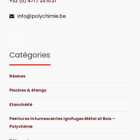
+32 (0) 471 / 20.10.21
info@polychimie.be
Catégories
Résines
Piscines & étangs
Etanchéité
Peintures Intumescentes Ignifuges Métal et Bois –
Polychimie