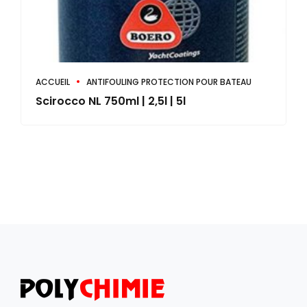
ACCUEIL
ANTIFOULING PROTECTION POUR BATEAU
Scirocco NL 750ml | 2,5l | 5l