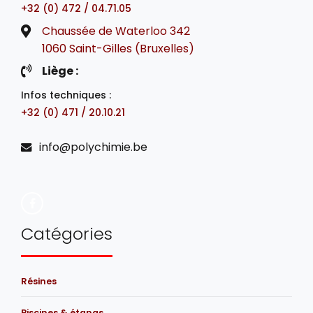
+32 (0) 472 / 04.71.05
Chaussée de Waterloo 342
1060 Saint-Gilles (Bruxelles)
Liège :
Infos techniques :
+32 (0) 471 / 20.10.21
info@polychimie.be
Catégories
Résines
Piscines & étangs