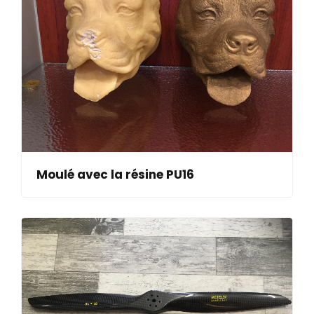
Moulé avec la résine PU16