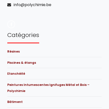
info@polychimie.be
Catégories
Résines
Piscines & étangs
Etanchéité
Peintures Intumescentes Ignifuges Métal et Bois –
Polychimie
Bâtiment