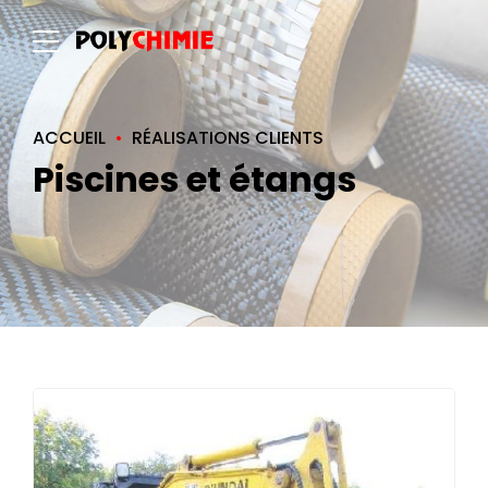
ACCUEIL
RÉALISATIONS CLIENTS
Piscines et étangs