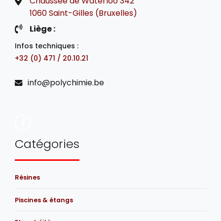
Chaussée de Waterloo 342
1060 Saint-Gilles (Bruxelles)
Liège :
Infos techniques :
+32 (0) 471 / 20.10.21
info@polychimie.be
Catégories
Résines
Piscines & étangs