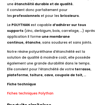
une
étanchéité durable et de qualité.
Il convient donc parfaitement pour
les
professionnels
et pour les
bricoleurs
.
Le
POLYTHAN
est capable
d’adhérer sur tous
supports
(zinc, derbigum, bois, carrelage, …) après
application il forme
une membrane
continue,
étanche
, sans soudures et sans joints.
Notre résine polyuréthane d’étanchéité est la
solution de qualité à moindre coût, elle possède
également une grande durabilité dans le temps.
Elle convient pour l’étanchéité de votre
terrasse
,
plateforme
,
toiture
,
cave
,
coupole de toit,
…
Fiche technique
Fiches techniques Polythan