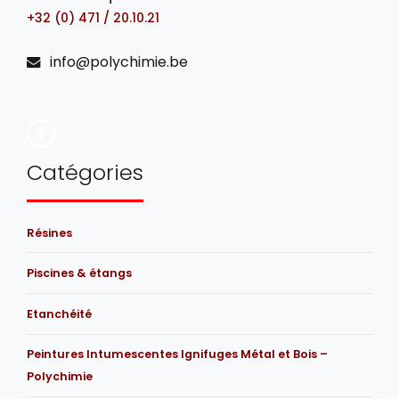
+32 (0) 471 / 20.10.21
info@polychimie.be
Catégories
Résines
Piscines & étangs
Etanchéité
Peintures Intumescentes Ignifuges Métal et Bois –
Polychimie