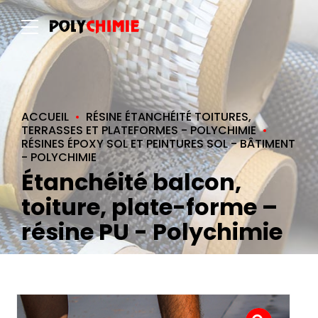
ACCUEIL
RÉSINE ÉTANCHÉITÉ TOITURES,
TERRASSES ET PLATEFORMES - POLYCHIMIE
RÉSINES ÉPOXY SOL ET PEINTURES SOL - BÂTIMENT
- POLYCHIMIE
Étanchéité balcon,
toiture, plate-forme –
résine PU - Polychimie