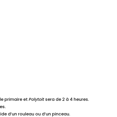
le primaire et
Polytoit
sera de 2 à 4 heures.
es.
aide d’un rouleau ou d’un pinceau.