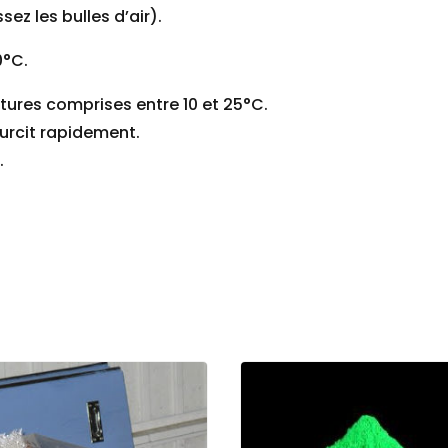
sez les bulles d’air).
0°C.
ures comprises entre 10 et 25°C.
durcit rapidement.
.