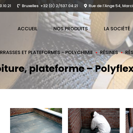
.10.21
Bruxelles
+32 (0) 2/537.04.21
Rue de l’Ange 54, Marci
ACCUEIL
NOS PRODUITS
LA SOCIÉTÉ
ERRASSES ET PLATEFORMES - POLYCHIMIE
RÉSINES
RÉS
iture, plateforme – Polyfle