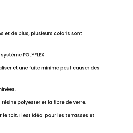
ns et de plus, plusieurs coloris sont
le système POLYFLEX
aliser et une fuite minime peut causer des
minées.
 résine polyester et la fibre de verre.
 toit. Il est idéal pour les terrasses et