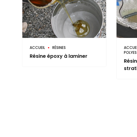
ACCUEIL
RÉSINES
ACCUEI
POLYES
Résine époxy à laminer
Résin
strat