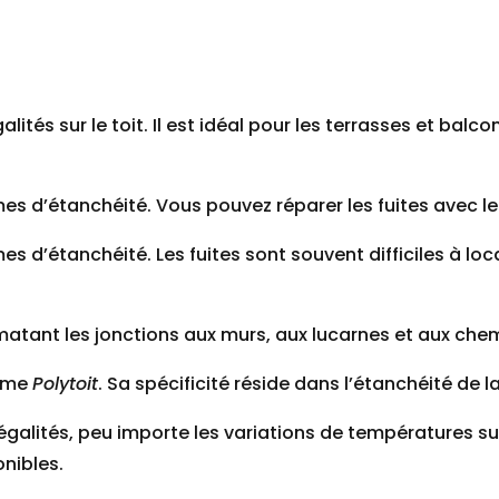
lités sur le toit. Il est idéal pour les terrasses et balco
mes d’étanchéité. Vous pouvez réparer les fuites avec 
s d’étanchéité. Les fuites sont souvent difficiles à loc
matant les jonctions aux murs, aux lucarnes et aux che
tème
Polytoit
. Sa spécificité réside dans l’étanchéité de la
alités, peu importe les variations de températures sur le
onibles.