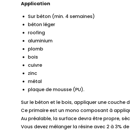
Application
Sur béton (min. 4 semaines)
béton léger
roofing
aluminium
plomb
bois
cuivre
zinc
métal
plaque de mousse (PU).
Sur le béton et le bois, appliquer une couch
Ce primaire est un mono composant à applique
Au préalable, la surface devra être propre, sè
Vous devez mélanger la résine avec 2 à 3% de d