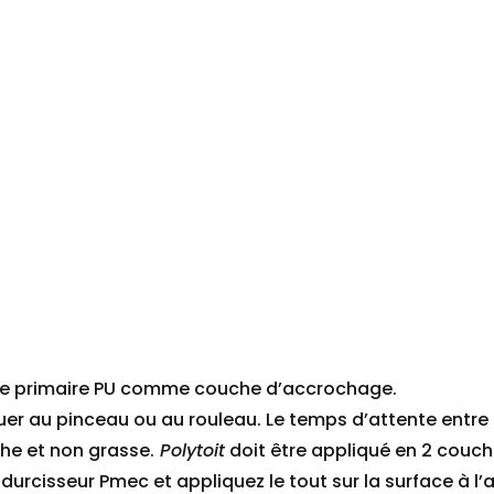
e de primaire PU comme couche d’accrochage.
r au pinceau ou au rouleau. Le temps d’attente entre 
che et non grasse.
Polytoit
doit être appliqué en 2 couch
urcisseur Pmec et appliquez le tout sur la surface à l’