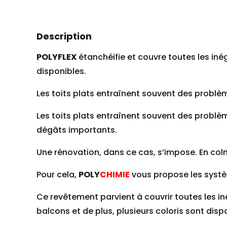
Description
POLYFLEX
étanchéifie et couvre toutes les inéga
disponibles.
Les toits plats entraînent souvent des problè
Les toits plats entraînent souvent des problème
dégâts importants.
Une rénovation, dans ce cas, s’impose. En col
Pour cela,
POLY
CHIMIE
vous propose les sys
Ce revêtement parvient à couvrir toutes les inég
balcons et de plus, plusieurs coloris sont disp