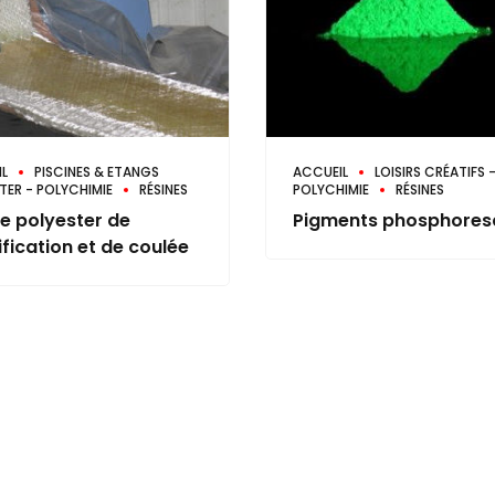
L
PISCINES & ETANGS
ACCUEIL
LOISIRS CRÉATIFS 
TER - POLYCHIMIE
RÉSINES
POLYCHIMIE
RÉSINES
e polyester de
Pigments phosphores
ification et de coulée