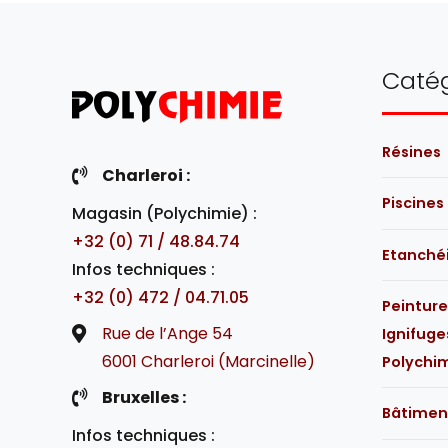
Catég
Résines
Charleroi :
Piscines
Magasin (Polychimie) :
+32 (0) 71 / 48.84.74
Etanché
Infos techniques :
+32 (0) 472 / 04.71.05
Peintur
Rue de l’Ange 54
Ignifuge
6001 Charleroi (Marcinelle)
Polychi
Bruxelles :
Bâtimen
Infos techniques :