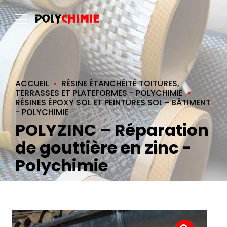
ACCUEIL
RÉSINE ÉTANCHÉITÉ TOITURES,
TERRASSES ET PLATEFORMES - POLYCHIMIE
RÉSINES ÉPOXY SOL ET PEINTURES SOL - BÂTIMENT
- POLYCHIMIE
POLYZINC – Réparation
de gouttière en zinc -
Polychimie